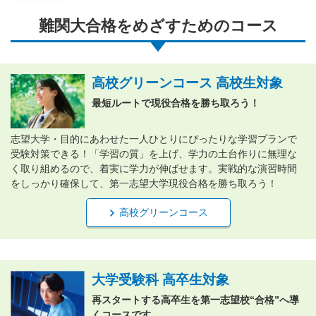
難関大合格をめざすためのコース
高校グリーンコース 高校生対象
最短ルートで現役合格を勝ち取ろう！
志望大学・目的にあわせた一人ひとりにぴったりな学習プランで
受験対策できる！「学習の質」を上げ、学力の土台作りに無理な
く取り組めるので、着実に学力が伸ばせます。実戦的な演習時間
をしっかり確保して、第一志望大学現役合格を勝ち取ろう！
高校グリーンコース
大学受験科 高卒生対象
再スタートする高卒生を第一志望校“合格”へ導
くコースです。