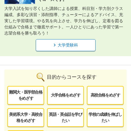
大学入試を知り尽くした講師による授業、科目別・学力別クラス
編成、多彩な演習・添削指導、チューターによるアドバイス、充
実した学習環境。やる気を向上させ、学力を伸ばし、定着を図る
仕組みで合格まで徹底サポート。一人ひとりにあった学習で第一
志望合格を勝ち取ろう！
大学受験科
目的からコースを探す
難関大・医学部合格
大学合格をめざす
高校合格をめざす
をめざす
美術系大学・高校合
英語・英会話を学び
学校の成績を伸ばし
格をめざす
たい
たい