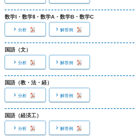
数学Ⅰ・数学Ⅱ・数学A・数学B・数学C
分析
解答例
国語（文）
分析
解答例
国語（教・法・経）
分析
解答例
国語（経済工）
分析
解答例