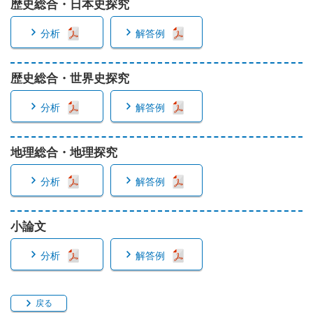
歴史総合・日本史探究
分析
解答例
歴史総合・世界史探究
分析
解答例
地理総合・地理探究
分析
解答例
小論文
分析
解答例
戻る