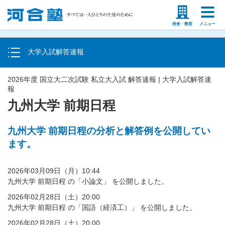
トップ
塾生の方
高等学校の先生
校舎・教室
メニュー
大学入学共通テスト速報
大学入試解答速報
国立大二次試験・私立大入試解答速報
2026年度 国立大二次試験 私立大入試 解答速報 | 大学入試解答速
報
九州大学 前期日程
九州大学 前期日程の分析と解答例を公開してい
ます。
2026年03月09日（月）10:44
九州大学 前期日程 の「小論文」 を公開しました。
2026年02月28日（土）20:00
九州大学 前期日程 の「国語（経済工）」 を公開しました。
2026年02月28日（土）20:00