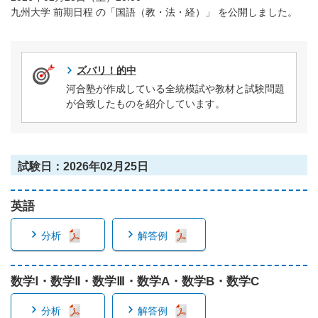
九州大学 前期日程 の「国語（教・法・経）」 を公開しました。
ズバリ！的中
河合塾が作成している全統模試や教材と試験問題
が合致したものを紹介しています。
試験日：2026年02月25日
英語
分析
解答例
数学Ⅰ・数学Ⅱ・数学Ⅲ・数学A・数学B・数学C
分析
解答例