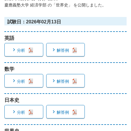
慶應義塾大学 経済学部 の「世界史」 を公開しました。
試験日：2026年02月13日
英語
分析
解答例
数学
分析
解答例
日本史
分析
解答例