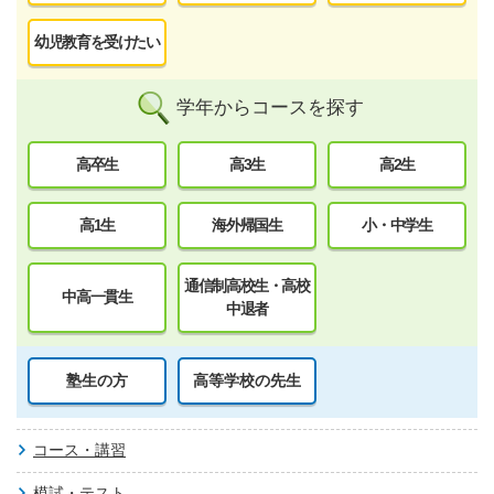
幼児教育を受けたい
学年からコースを探す
高卒生
高3生
高2生
高1生
海外帰国生
小・中学生
通信制高校生・高校
中高一貫生
中退者
塾生の方
高等学校の先生
コース・講習
模試・テスト