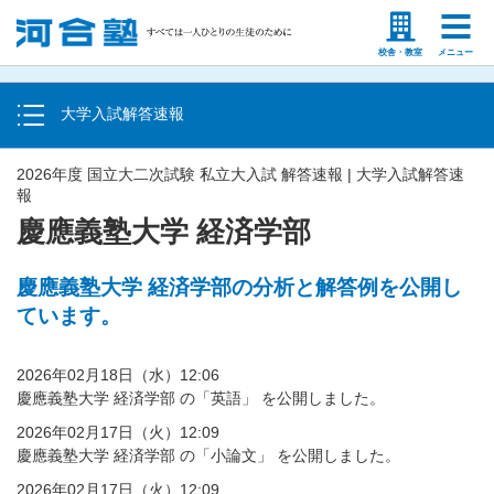
トップ
塾生の方
高等学校の先生
校舎・教室
メニュー
大学入学共通テスト速報
大学入試解答速報
国立大二次試験・私立大入試解答速報
2026年度 国立大二次試験 私立大入試 解答速報 | 大学入試解答速
報
慶應義塾大学 経済学部
慶應義塾大学 経済学部の分析と解答例を公開し
ています。
2026年02月18日（水）12:06
慶應義塾大学 経済学部 の「英語」 を公開しました。
2026年02月17日（火）12:09
慶應義塾大学 経済学部 の「小論文」 を公開しました。
2026年02月17日（火）12:09