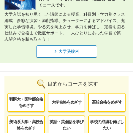
くコースです。
大学入試を知り尽くした講師による授業、科目別・学力別クラス
編成、多彩な演習・添削指導、チューターによるアドバイス、充
実した学習環境。やる気を向上させ、学力を伸ばし、定着を図る
仕組みで合格まで徹底サポート。一人ひとりにあった学習で第一
志望合格を勝ち取ろう！
大学受験科
目的からコースを探す
難関大・医学部合格
大学合格をめざす
高校合格をめざす
をめざす
美術系大学・高校合
英語・英会話を学び
学校の成績を伸ばし
格をめざす
たい
たい