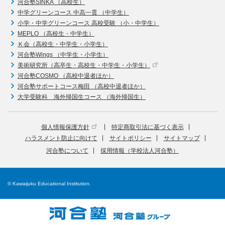
河合塾SINKA （高校生）
中学グリーンコース 中高一貫 （中学生）
小学・中学グリーンコース 高校受験 （小・中学生）
MEPLO （高校生・中学生）
Ｋ会（高校生・中学生・小学生）
河合塾Wings （中学生・小学生）
美術研究所（高卒生・高校生・中学生・小学生）
河合塾COSMO （高校中退者ほか）
河合塾サポートコース梅田 （高校中退者ほか）
大学受験科 海外帰国生コース （海外帰国生）
個人情報保護方針
特定商取引法に基づく表示
ハラスメント防止に向けて
サイトポリシー
サイトマップ
河合塾について
採用情報（学校法人河合塾）
© Kawaijuku Educational Institution.