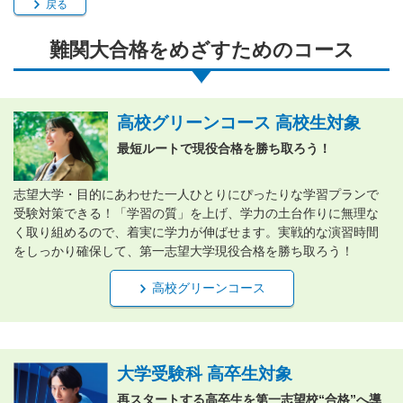
戻る
難関大合格をめざすためのコース
高校グリーンコース 高校生対象
最短ルートで現役合格を勝ち取ろう！
志望大学・目的にあわせた一人ひとりにぴったりな学習プランで
受験対策できる！「学習の質」を上げ、学力の土台作りに無理な
く取り組めるので、着実に学力が伸ばせます。実戦的な演習時間
をしっかり確保して、第一志望大学現役合格を勝ち取ろう！
高校グリーンコース
大学受験科 高卒生対象
再スタートする高卒生を第一志望校“合格”へ導