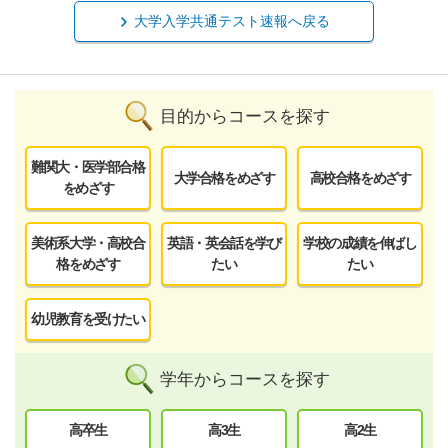
大学入学共通テスト速報へ戻る
目的からコースを探す
難関大・医学部合格
大学合格をめざす
高校合格をめざす
をめざす
美術系大学・高校合
英語・英会話を学び
学校の成績を伸ばし
格をめざす
たい
たい
幼児教育を受けたい
学年からコースを探す
高卒生
高3生
高2生