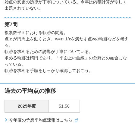
始点の変更の誘導が丁寧についている。今年は内積計算が珍しく
出題されていない。
第7問
複素数平面における軌跡の問題。
点ｚが円周上を動くとき、w=z+1/zを満たす点wの軌跡などを考え
る。
軌跡を求めるための誘導が丁寧についている。
求める軌跡は楕円であり、「平面上の曲線」の分野との融合にな
っている。
軌跡を求める手順をしっかり確認しておこう。
過去の平均点の推移
2025年度
51.56
今年度の予想平均点速報はこちら