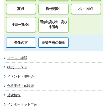
高1生
海外帰国生
小・中学生
通信制高校生・高校
中高一貫校生
中退者
塾生の方
高等学校の先生
コース・講習
模試・テスト
イベント・説明会
合格実績・体験談
受験情報
インターネット申込